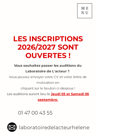
ME
NU
LES INSCRIPTIONS
2026/2027 SONT
OUVERTES !
Vous souhaitez passer les auditions du
Laboratoire de L'acteur ?
Vous pouvez envoyer votre CV et votre lettre de
motivation en
cliquant sur le bouton ci-dessous !
Les auditions auront lieu le
Jeudi 03 et Samedi 05
septembre.
01 47 00 43 55
laboratoiredelacteurhelene