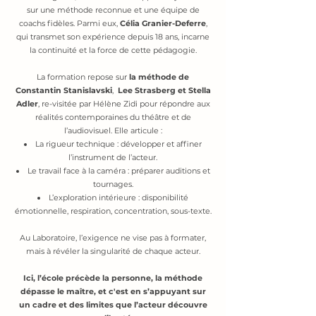
sur une méthode reconnue et une équipe de
coachs fidèles. Parmi eux,
Célia Granier-Deferre
,
qui transmet son expérience depuis 18 ans, incarne
la continuité et la force de cette pédagogie.
La formation repose sur
la méthode de
Constantin Stanislavski
,
Lee Strasberg et Stella
Adler
, re-visitée par Hélène Zidi pour répondre aux
réalités contemporaines du théâtre et de
l’audiovisuel. Elle articule :
La rigueur technique : développer et affiner
l’instrument de l’acteur.
Le travail face à la caméra : préparer auditions et
tournages.
L’exploration intérieure : disponibilité
émotionnelle, respiration, concentration, sous-texte.
Au Laboratoire, l’exigence ne vise pas à formater,
mais à révéler la singularité de chaque acteur.
Ici, l’école précède la personne, la méthode
dépasse le maître, et c'est en s’appuyant sur
un cadre et des limites que l’acteur découvre